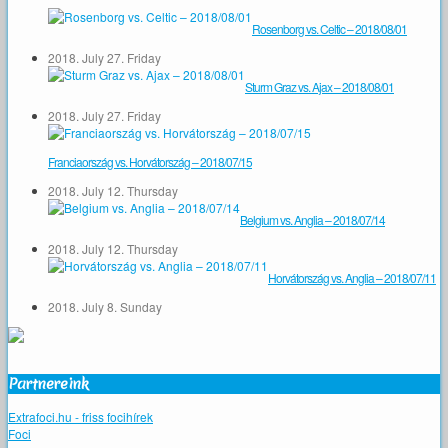
Rosenborg vs. Celtic – 2018/08/01
2018. July 27. Friday
Sturm Graz vs. Ajax – 2018/08/01
2018. July 27. Friday
Franciaország vs. Horvátország – 2018/07/15
2018. July 12. Thursday
Belgium vs. Anglia – 2018/07/14
2018. July 12. Thursday
Horvátország vs. Anglia – 2018/07/11
2018. July 8. Sunday
Partnereink
Extrafoci.hu - friss focihírek
Foci