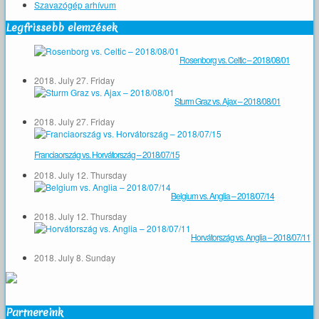
Szavazógép arhívum
Legfrissebb elemzések
Rosenborg vs. Celtic – 2018/08/01
2018. July 27. Friday
Sturm Graz vs. Ajax – 2018/08/01
2018. July 27. Friday
Franciaország vs. Horvátország – 2018/07/15
2018. July 12. Thursday
Belgium vs. Anglia – 2018/07/14
2018. July 12. Thursday
Horvátország vs. Anglia – 2018/07/11
2018. July 8. Sunday
Partnereink