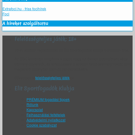
Extrafoci.hu - friss focihírek
Foci
A híreket szolgáltatta
Felelősségteljes játék: 18+
18 év alattiak regisztrálása az Elit Sportfogadók Klubja honlapján tilos.
Az ESK fenntartja magának a jogot, hogy az életkor bizonyítását kérje
bármely ügyfelétől, és felfüggessze a szóban forgó személy fiókját, amíg
megfelelő bizonyíték nem áll rendelkezésére.
Bővebben a
felelősségteljes játék
ról.
Elit Sportfogadók Klubja
PRÉMIUM fogadási tippek
Rólunk
Kapcsolat
Felhasználási feltételek
Adatvédelmi nyilatkozat
Cookie szabályzat