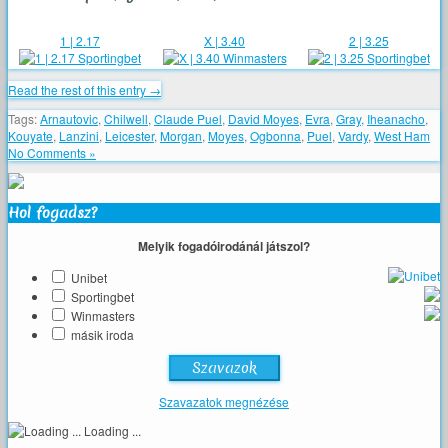
1 | 2.17
X | 3.40
2 | 3.25
Read the rest of this entry →
Tags:
Arnautovic
,
Chilwell
,
Claude Puel
,
David Moyes
,
Evra
,
Gray
,
Iheanacho
,
Kouyate
,
Lanzini
,
Leicester
,
Morgan
,
Moyes
,
Ogbonna
,
Puel
,
Vardy
,
West Ham
No Comments »
Hol fogadsz?
Melyik fogadóirodánál játszol?
Unibet
Sportingbet
Winmasters
másik iroda
Szavazatok megnézése
Loading ...