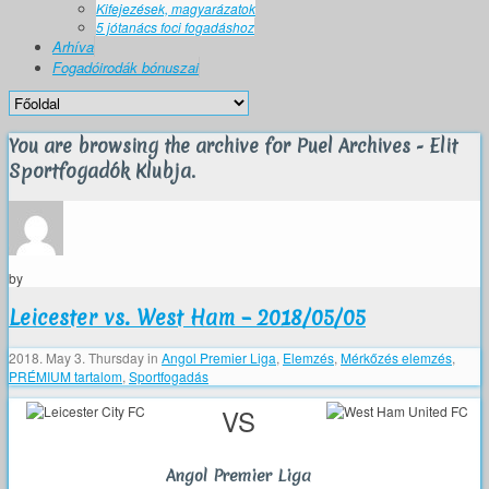
Kifejezések, magyarázatok
5 jótanács foci fogadáshoz
Arhíva
Fogadóirodák bónuszai
You are browsing the archive for Puel Archives - Elit
Sportfogadók Klubja.
by
Leicester vs. West Ham – 2018/05/05
2018. May 3. Thursday
in
Angol Premier Liga
,
Elemzés
,
Mérkőzés elemzés
,
PRÉMIUM tartalom
,
Sportfogadás
VS
Angol Premier Liga