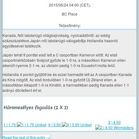
2015/06/24 04:00 (CET),
BC Place
Teljesítmény:
Kanada, Női labdarúgó-világbajnokság, nyolcaddöntő: az eddig
százszázalékos Japán női labdarúgó-válogatottja Hollandia hasonló
együttesével találkozik.
Japán tehát 9 ponttal első lett a C csoportban Kamerun előtt. Az első
csoportmérkőzésén Svájcot győzte le 1-0-ra, a másodikon Kamerun ellen
sikerült nyernie 2-1-re, az utolsón pedig 1-0-ra Ecuadort múlta felül.
Hollandia 4 pontot gyűjtött be és ezzel harmadik lett az A csoportban Kanada
és Kína mögött. Az első fordulóban 1-0-ra győzött Új-Zéland ellen, a
másodikban kikapott 1-0-ra Kínától, a harmadikban pedig Kanada ellen 1-1
arányú döntetlent ért el.
Háromesélyes fogadás (1 X 2)
2 | 4.50
1 | 1.75
X | 3.50
Read the rest of this entry →