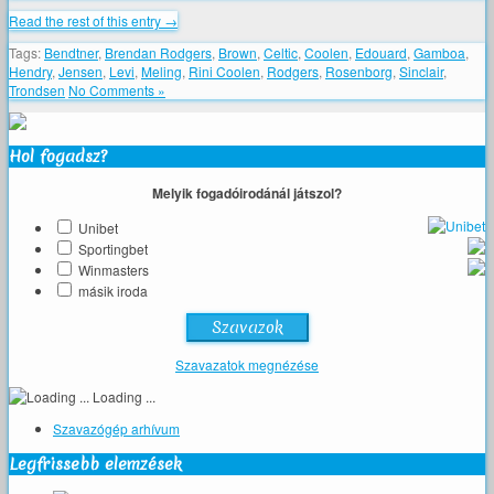
Read the rest of this entry →
Tags:
Bendtner
,
Brendan Rodgers
,
Brown
,
Celtic
,
Coolen
,
Edouard
,
Gamboa
,
Hendry
,
Jensen
,
Levi
,
Meling
,
Rini Coolen
,
Rodgers
,
Rosenborg
,
Sinclair
,
Trondsen
No Comments »
Hol fogadsz?
Melyik fogadóirodánál játszol?
Unibet
Sportingbet
Winmasters
másik iroda
Szavazatok megnézése
Loading ...
Szavazógép arhívum
Legfrissebb elemzések