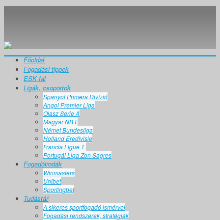
Főoldal
Fogadási tippek
ESK fal
Ligák, csoportok
Spanyol Primera Divízió
Angol Premier Liga
Olasz Serie A
Magyar NB I.
Német Bundesliga
Holland Eredivisie
Francia Ligue 1.
Portugál Liga Zon Sagres
Fogadóirodák
Winmasters
Unibet
Sportingbet
Tudástár
A sikeres sportfogadó ismérvei
Fogadási rendszerek, stratégiák