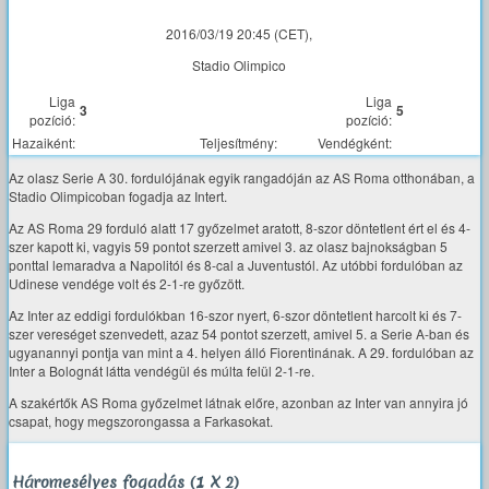
2016/03/19 20:45 (CET),
Stadio Olimpico
Liga
Liga
3
5
pozíció:
pozíció:
Hazaiként:
Teljesítmény:
Vendégként:
Az olasz Serie A 30. fordulójának egyik rangadóján az AS Roma otthonában, a
Stadio Olimpicoban fogadja az Intert.
Az AS Roma 29 forduló alatt 17 győzelmet aratott, 8-szor döntetlent ért el és 4-
szer kapott ki, vagyis 59 pontot szerzett amivel 3. az olasz bajnokságban 5
ponttal lemaradva a Napolitól és 8-cal a Juventustól. Az utóbbi fordulóban az
Udinese vendége volt és 2-1-re győzött.
Az Inter az eddigi fordulókban 16-szor nyert, 6-szor döntetlent harcolt ki és 7-
szer vereséget szenvedett, azaz 54 pontot szerzett, amivel 5. a Serie A-ban és
ugyanannyi pontja van mint a 4. helyen álló Fiorentinának. A 29. fordulóban az
Inter a Bolognát látta vendégül és múlta felül 2-1-re.
A szakértők AS Roma győzelmet látnak előre, azonban az Inter van annyira jó
csapat, hogy megszorongassa a Farkasokat.
Háromesélyes fogadás (1 X 2)