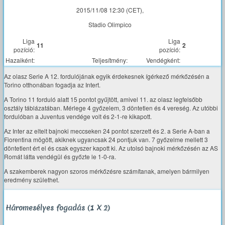
2015/11/08 12:30 (CET),
Stadio Olimpico
Liga
Liga
11
2
pozíció:
pozíció:
Hazaiként:
Teljesítmény:
Vendégként:
Az olasz Serie A 12. fordulójának egyik érdekesnek ígérkező mérkőzésén a
Torino otthonában fogadja az Intert.
A Torino 11 forduló alatt 15 pontot gyűjtött, amivel 11. az olasz legfelsőbb
osztály táblázatában. Mérlege 4 győzelem, 3 döntetlen és 4 vereség. Az utóbbi
fordulóban a Juventus vendége volt és 2-1-re kikapott.
Az Inter az eltelt bajnoki meccseken 24 pontot szerzett és 2. a Serie A-ban a
Fiorentina mögött, akiknek ugyancsak 24 pontjuk van. 7 győzelme mellett 3
döntetlent ért el és csak egyszer kapott ki. Az utolsó bajnoki mérkőzésén az AS
Romát látta vendégül és győzte le 1-0-ra.
A szakemberek nagyon szoros mérkőzésre számítanak, amelyen bármilyen
eredmény születhet.
Háromesélyes fogadás (1 X 2)