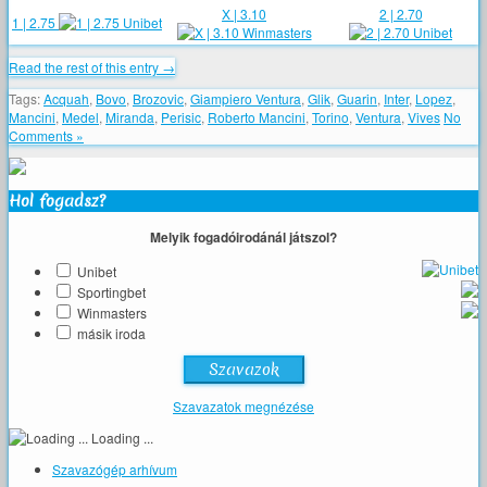
X | 3.10
2 | 2.70
1 | 2.75
Read the rest of this entry →
Tags:
Acquah
,
Bovo
,
Brozovic
,
Giampiero Ventura
,
Glik
,
Guarin
,
Inter
,
Lopez
,
Mancini
,
Medel
,
Miranda
,
Perisic
,
Roberto Mancini
,
Torino
,
Ventura
,
Vives
No
Comments »
Hol fogadsz?
Melyik fogadóirodánál játszol?
Unibet
Sportingbet
Winmasters
másik iroda
Szavazatok megnézése
Loading ...
Szavazógép arhívum