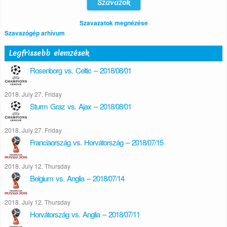
Szavazatok megnézése
Szavazógép arhívum
Legfrissebb elemzések
Rosenborg vs. Celtic – 2018/08/01
2018. July 27. Friday
Sturm Graz vs. Ajax – 2018/08/01
2018. July 27. Friday
Franciaország vs. Horvátország – 2018/07/15
2018. July 12. Thursday
Belgium vs. Anglia – 2018/07/14
2018. July 12. Thursday
Horvátország vs. Anglia – 2018/07/11