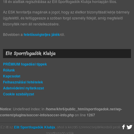
18 év alattiak regisztrálása az Elit Sportfogadók Klubja honlapján tilos.
Az ESK fenntartja magának a jogot, hogy az életkor bizonyítását kérje bármely
ügyfelétől, és felfüggessze a szóban forgó személy fiókját, amíg megfelelő
bizonyíték nem áll rendelkezésére.
Bővebben a
felelősségteljes játék
ról.
Elit Sportfogadók Klubja
PRÉMIUM fogadási tippek
Rólunk
Kapcsolat
Felhasználási feltételek
Adatvédelmi nyilatkozat
Cookie szabályzat
Notice
: Undefined index: in
/home/khr6/public_html/sportfogadok.net/wp-
content/plugins/soccer-info/soccer-info.php
on line
1267
Ez itt az
Elit Sportfogadók Klubja
, ahol a kezdő szerencsejátékosból profi
sportfogadó válik.