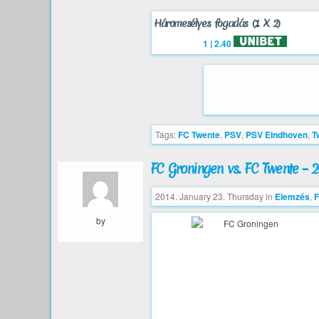
Háromesélyes fogadás (1 X 2)
1 | 2.40
Tags:
FC Twente
,
PSV
,
PSV Eindhoven
,
T
FC Groningen vs. FC Twente – 2
2014. January 23. Thursday
in
Elemzés
,
F
by