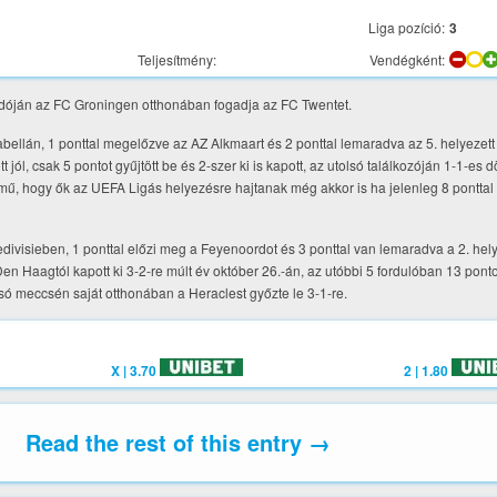
Liga pozíció:
3
Teljesítmény:
Vendégként:
gadóján az FC Groningen otthonában fogadja az FC Twentet.
tabellán, 1 ponttal megelőzve az AZ Alkmaart és 2 ponttal lemaradva az 5. helyezet
 jól, csak 5 pontot gyűjtött be és 2-szer ki is kapott, az utolsó találkozóján 1-1-es dö
mű, hogy ők az UEFA Ligás helyezésre hajtanak még akkor is ha jelenleg 8 pontta
divisieben, 1 ponttal előzi meg a Feyenoordot és 3 ponttal van lemaradva a 2. hely
en Haagtól kapott ki 3-2-re múlt év október 26.-án, az utóbbi 5 fordulóban 13 pontot
ó meccsén saját otthonában a Heraclest győzte le 3-1-re.
X | 3.70
2 | 1.80
Read the rest of this entry →