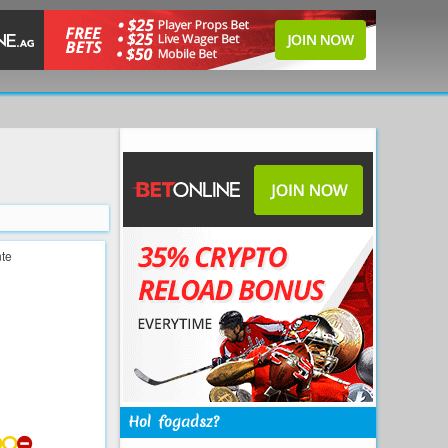
Hol fogadsz?