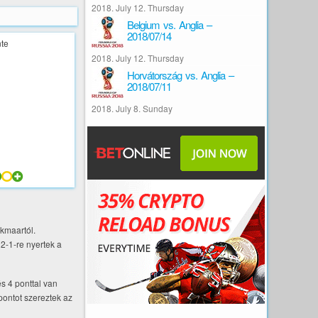
2018. July 12. Thursday
Belgium vs. Anglia –
2018/07/14
2018. July 12. Thursday
Horvátország vs. Anglia –
2018/07/11
2018. July 8. Sunday
lkmaartól.
 2-1-re nyertek a
s 4 ponttal van
pontot szereztek az