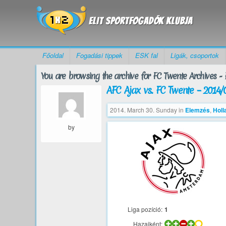
Főoldal
Fogadási tippek
ESK fal
Ligák, csoportok
You are browsing the archive for FC Twente Archives - 
AFC Ajax vs. FC Twente – 2014/
2014. March 30. Sunday
in
Elemzés
,
Holl
by
Liga pozíció:
1
Hazaiként: