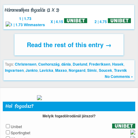
Háromesélyes fogadás (1 X 2)
1 | 1.73
X | 4.15
2 | 4.75
Read the rest of this entry →
Tags:
Christensen
,
Csehország
,
dánia
,
Duelund
,
Frederiksen
,
Hasek
,
Ingvartsen
,
Jankto
,
Lavicka
,
Maxso
,
Norgaard
,
Simic
,
Soucek
,
Travnik
No Comments »
Hol fogadsz?
Melyik fogadóirodánál játszol?
Unibet
Sportingbet