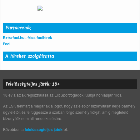
Partnereink
Extrafoci.hu - friss focihírek
Foci
A híreket szolgáltatta
Felelősségteljes játék: 18+
18 év alattiak regisztrálása az Elit Sportfogadók Klubja honlapján tilos.
Az ESK fenntartja magának a jogot, hogy az életkor bizonyítását kérje bármely
ügyfelétől, és felfüggessze a szóban forgó személy fiókját, amíg megfelelő
bizonyíték nem áll rendelkezésére.
Bővebben a
felelősségteljes játék
ról.