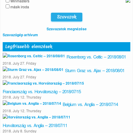
Winmasters
másik iroda
Szavazatok megnézése
Szavazógép arhívum
Legfrissebb elemzések
Rosenborg vs. Celtic – 2018/08/01
2018. July 27. Friday
Sturm Graz vs. Ajax – 2018/08/01
2018. July 27. Friday
Franciaország vs. Horvátország – 2018/07/15
2018. July 12. Thursday
Belgium vs. Anglia – 2018/07/14
2018. July 12. Thursday
Horvátország vs. Anglia – 2018/07/11
2018. July 8. Sunday