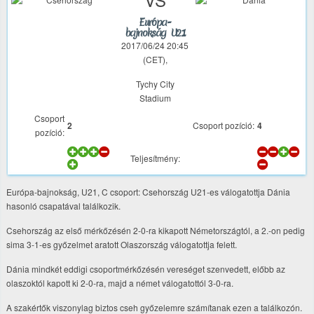
Európa-
bajnokság U21
2017/06/24 20:45
(CET),
Tychy City
Stadium
Csoport
2
Csoport pozíció:
4
pozíció:
Teljesítmény:
Európa-bajnokság, U21, C csoport: Csehország U21-es válogatottja Dánia
hasonló csapatával találkozik.
Csehország az első mérkőzésén 2-0-ra kikapott Németországtól, a 2.-on pedig
sima 3-1-es győzelmet aratott Olaszország válogatottja felett.
Dánia mindkét eddigi csoportmérkőzésén vereséget szenvedett, előbb az
olaszoktól kapott ki 2-0-ra, majd a német válogatottól 3-0-ra.
A szakértők viszonylag biztos cseh győzelemre számítanak ezen a találkozón.