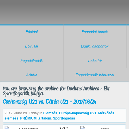
Főoldal
Fogadási tippek
ESK fal
Ligák, csoportok
Fogadóirodák
Tudástár
Arhíva
Fogadóirodák bónuszai
You are browsing the archive for Duelund Archives - Elit
Sportfogadók Klubja.
Csehország U21 vs. Dánia U21 – 2017/06/24
2017. June 23. Friday
in
Elemzés
,
Európa-bajnokság U21
,
Mérkőzés
elemzés
,
PRÉMIUM tartalom
,
Sportfogadás
VS