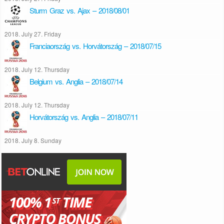
Sturm Graz vs. Ajax – 2018/08/01
2018. July 27. Friday
Franciaország vs. Horvátország – 2018/07/15
2018. July 12. Thursday
Belgium vs. Anglia – 2018/07/14
2018. July 12. Thursday
Horvátország vs. Anglia – 2018/07/11
2018. July 8. Sunday