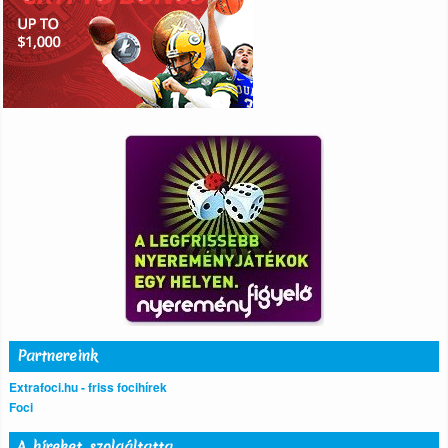
Partnereink
Extrafoci.hu - friss focihírek
Foci
A híreket szolgáltatta