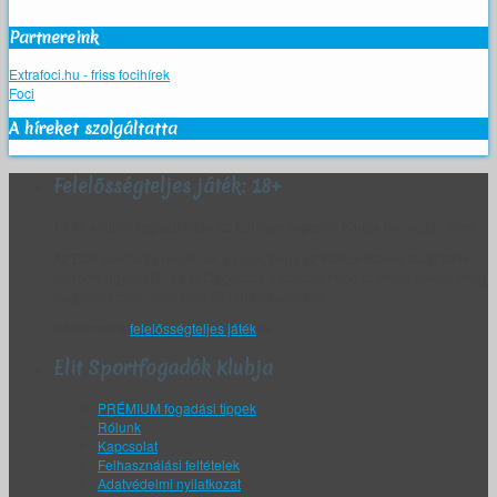
Partnereink
Extrafoci.hu - friss focihírek
Foci
A híreket szolgáltatta
Felelősségteljes játék: 18+
18 év alattiak regisztrálása az Elit Sportfogadók Klubja honlapján tilos.
Az ESK fenntartja magának a jogot, hogy az életkor bizonyítását kérje
bármely ügyfelétől, és felfüggessze a szóban forgó személy fiókját, amíg
megfelelő bizonyíték nem áll rendelkezésére.
Bővebben a
felelősségteljes játék
ról.
Elit Sportfogadók Klubja
PRÉMIUM fogadási tippek
Rólunk
Kapcsolat
Felhasználási feltételek
Adatvédelmi nyilatkozat