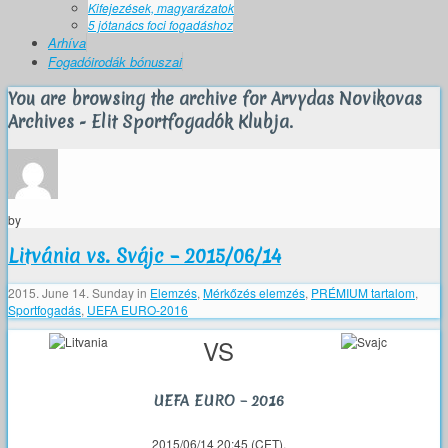
Kifejezések, magyarázatok
5 jótanács foci fogadáshoz
Arhíva
Fogadóirodák bónuszai
You are browsing the archive for Arvydas Novikovas
Archives - Elit Sportfogadók Klubja.
by
Litvánia vs. Svájc – 2015/06/14
2015. June 14. Sunday
in
Elemzés
,
Mérkőzés elemzés
,
PRÉMIUM tartalom
,
Sportfogadás
,
UEFA EURO-2016
VS
UEFA EURO – 2016
2015/06/14 20:45 (CET),