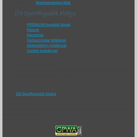
Bővebben a
felelősségteljes játék
ról.
Elit Sportfogadók Klubja
PRÉMIUM fogadási tippek
Rólunk
Kapcsolat
Felhasználási feltételek
Adatvédelmi nyilatkozat
Cookie szabályzat
Notice
: Undefined index: in
/home/khr6/public_html/sportfogadok.net/wp-content/plugins/soccer-
info/soccer-info.php
on line
1267
Ez itt az
Elit Sportfogadók Klubja
, ahol a kezdő szerencsejátékosból profi
sportfogadó válik.
Az ESK független fogadási beszámolókat, sportfogadási tippeket, előzeteseket
és mérkőzéselemzéseket közöl Európa legnagyobb futball klubjairól illetve
nemzeti válogatottjairól.
Minden jog fenntartva! © 2011-2026.