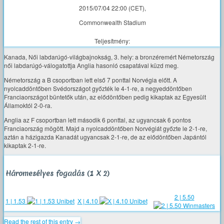
2015/07/04 22:00 (CET),
Commonwealth Stadium
Teljesítmény:
Kanada, Női labdarúgó-világbajnokság, 3. hely: a bronzéremért Németország
női labdarúgó-válogatottja Anglia hasonló csapatával küzd meg.
Németország a B csoportban lett első 7 ponttal Norvégia előtt. A
nyolcaddöntőben Svédországot győzték le 4-1-re, a negyeddöntőben
Franciaországot büntetők után, az elődöntőben pedig kikaptak az Egyesült
Államoktól 2-0-ra.
Anglia az F csoportban lett második 6 ponttal, az ugyancsak 6 pontos
Franciaország mögött. Majd a nyolcaddöntőben Norvégiát győzte le 2-1-re,
aztán a házigazda Kanadát ugyancsak 2-1-re, de az elődöntőben Japántól
kikaptak 2-1-re.
Háromesélyes fogadás (1 X 2)
2 | 5.50
1 | 1.53
X | 4.10
Read the rest of this entry →