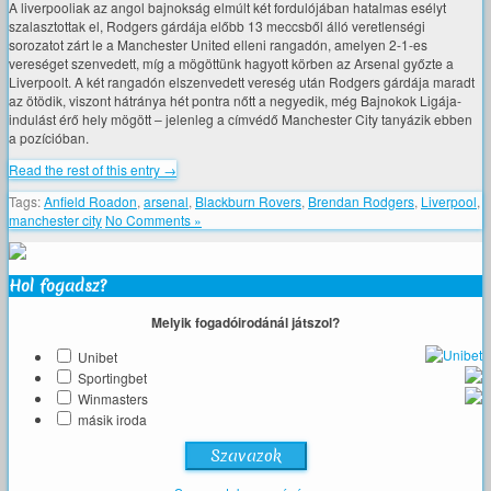
A liverpooliak az angol bajnokság elmúlt két fordulójában hatalmas esélyt
szalasztottak el, Rodgers gárdája előbb 13 meccsből álló veretlenségi
sorozatot zárt le a Manchester United elleni rangadón, amelyen 2-1-es
vereséget szenvedett, míg a mögöttünk hagyott körben az Arsenal győzte a
Liverpoolt. A két rangadón elszenvedett vereség után Rodgers gárdája maradt
az ötödik, viszont hátránya hét pontra nőtt a negyedik, még Bajnokok Ligája-
indulást érő hely mögött – jelenleg a címvédő Manchester City tanyázik ebben
a pozícióban.
Read the rest of this entry →
Tags:
Anfield Roadon
,
arsenal
,
Blackburn Rovers
,
Brendan Rodgers
,
Liverpool
,
manchester city
No Comments »
Hol fogadsz?
Melyik fogadóirodánál játszol?
Unibet
Sportingbet
Winmasters
másik iroda