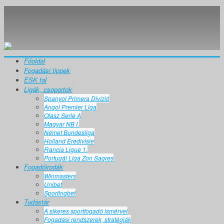
Főoldal
Fogadási tippek
ESK fal
Ligák, csoportok
Spanyol Primera Divízió
Angol Premier Liga
Olasz Serie A
Magyar NB I.
Német Bundesliga
Holland Eredivisie
Francia Ligue 1.
Portugál Liga Zon Sagres
Fogadóirodák
Winmasters
Unibet
Sportingbet
Tudástár
A sikeres sportfogadó ismérvei
Fogadási rendszerek, stratégiák