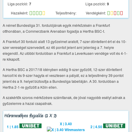
Liga pozíció:
7
Liga pozíció:
9
Hazaiként:
Teljesítmény:
Vendégként:
A német Bundesliga 31. fordulójának egyik mérkőzésén a Frankfurt
otthonában, a Commerzbank Arenaban fogadja a Hertha BSC-t.
A Frankfurt 30 forduló alatt 13 győzelmet aratott, 7-szer döntetlent ért el és 10-
szer vereséget szenvedett, ez 46 pontot jelent ami jelenleg a 7. helyre
elegendő. Az utóbbi fordulóban a Frankfurt a Leverkusen vendége volt és 4-1-
re kikapott.
A Hertha BSC a 2017/18 idényben eddig 9-szer győzött, 12-szer döntetlent
harcolt ki és 9-szer hagyta el vesztesen a pályát, ez a teljesítmény 39 pontot
jelent és a 9. helyet biztosítja a Bundesliga tabelláján. A 30. fordulóban a
Hertha 2-1-re győzött a Köln ellen.
A szakértők szoros mérkőzésre számítanak, de jóval nagyobb esélyt adnak a
győzelemre a hazai csapatnak.
Háromesélyes fogadás (1 X 2)
X | 3.40
1 | 1.85
2 | 4.50