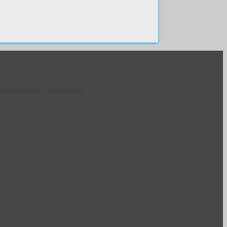
zonyíték nem áll rendelkezésére.