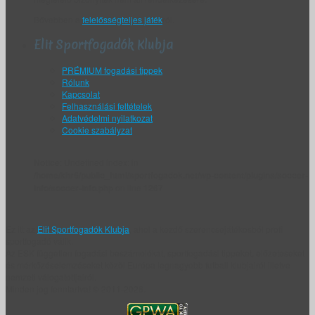
Bővebben a
felelősségteljes játék
ról.
Elit Sportfogadók Klubja
PRÉMIUM fogadási tippek
Rólunk
Kapcsolat
Felhasználási feltételek
Adatvédelmi nyilatkozat
Cookie szabályzat
Notice
: Undefined index: in
/home/khr6/public_html/sportfogadok.net/wp-content/plugins/soccer-
info/soccer-info.php
on line
1267
Ez itt az
Elit Sportfogadók Klubja
, ahol a kezdő szerencsejátékosból profi
sportfogadó válik.
Az ESK független fogadási beszámolókat, sportfogadási tippeket, előzeteseket
és mérkőzéselemzéseket közöl Európa legnagyobb futball klubjairól illetve
nemzeti válogatottjairól.
Minden jog fenntartva! © 2011-2026.