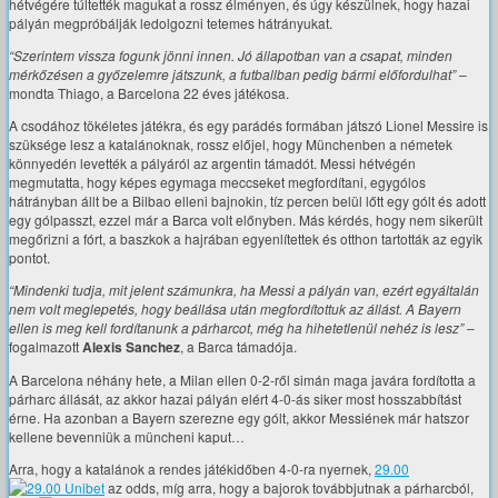
hétvégére túltették magukat a rossz élményen, és úgy készülnek, hogy hazai
pályán megpróbálják ledolgozni tetemes hátrányukat.
“Szerintem vissza fogunk jönni innen. Jó állapotban van a csapat, minden
mérkőzésen a győzelemre játszunk, a futballban pedig bármi előfordulhat”
–
mondta Thiago, a Barcelona 22 éves játékosa.
A csodához tökéletes játékra, és egy parádés formában játszó Lionel Messire is
szüksége lesz a katalánoknak, rossz előjel, hogy Münchenben a németek
könnyedén levették a pályáról az argentin támadót. Messi hétvégén
megmutatta, hogy képes egymaga meccseket megfordítani, egygólos
hátrányban állt be a Bilbao elleni bajnokin, tíz percen belül lőtt egy gólt és adott
egy gólpasszt, ezzel már a Barca volt előnyben. Más kérdés, hogy nem sikerült
megőrizni a fórt, a baszkok a hajrában egyenlítettek és otthon tartották az egyik
pontot.
“Mindenki tudja, mit jelent számunkra, ha Messi a pályán van, ezért egyáltalán
nem volt meglepetés, hogy beállása után megfordítottuk az állást. A Bayern
ellen is meg kell fordítanunk a párharcot, még ha hihetetlenül nehéz is lesz”
–
fogalmazott
Alexis Sanchez
, a Barca támadója.
A Barcelona néhány hete, a Milan ellen 0-2-ről simán maga javára fordította a
párharc állását, az akkor hazai pályán elért 4-0-ás siker most hosszabbítást
érne. Ha azonban a Bayern szerezne egy gólt, akkor Messiének már hatszor
kellene bevenniük a müncheni kaput…
Arra, hogy a katalánok a rendes játékidőben 4-0-ra nyernek,
29.00
az odds, míg arra, hogy a bajorok továbbjutnak a párharcból,