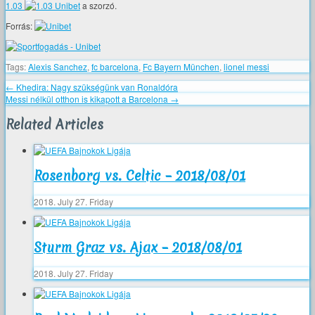
1.03
a szorzó.
Forrás:
Tags:
Alexis Sanchez
,
fc barcelona
,
Fc Bayern München
,
lionel messi
←
Khedira: Nagy szükségünk van Ronaldóra
Messi nélkül otthon is kikapott a Barcelona
→
Related Articles
Rosenborg vs. Celtic – 2018/08/01
2018. July 27. Friday
Sturm Graz vs. Ajax – 2018/08/01
2018. July 27. Friday