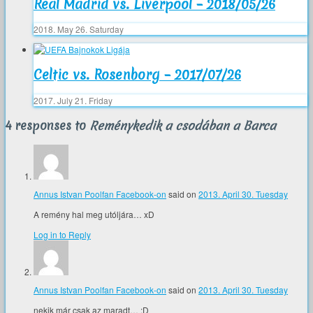
Real Madrid vs. Liverpool – 2018/05/26
2018. May 26. Saturday
Celtic vs. Rosenborg – 2017/07/26
2017. July 21. Friday
4 responses to
Reménykedik a csodában a Barca
Annus Istvan Poolfan Facebook-on
said on
2013. April 30. Tuesday
A remény hal meg utóljára… xD
Log in to Reply
Annus Istvan Poolfan Facebook-on
said on
2013. April 30. Tuesday
nekik már csak az maradt… :D