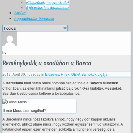
Kifejezések, magyarázatok
5 jótanács foci fogadáshoz
Arhíva
Fogadóirodák bónuszai
by
Reménykedik a csodában a Barca
2013. April 30. Tuesday
in
Előzetes
,
Hírek
,
UEFA Bajnokok Ligája
A
Barcelona
múlt héten óriási pofonba szaladt bele a
Bayern München
otthonában, az ellenállhatatlanul játszó bajorok 4-0-ra kiütötték Messiéket.
Szerdán kisebb csoda kellene a továbbjutáshoz.
Itt már Messi sem segíthet?
A Barcelona nincs hozzászokva ahhoz, hogy négy gólt kapjon aktuális
ellenfelétől, ahhoz pláne nincs, hogy közben egyszer sem tud válaszolni. A
katalánokat éppen ezért érthetően sokkolta a müncheni vereség, de a