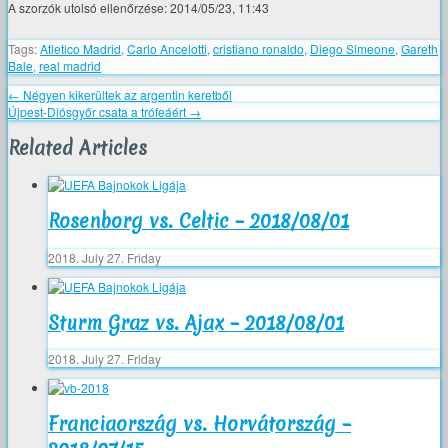
A szorzók utolsó ellenőrzése: 2014/05/23, 11:43
Tags:
Atletico Madrid
,
Carlo Ancelotti
,
cristiano ronaldo
,
Diego Simeone
,
Gareth
Bale
,
real madrid
←
Négyen kikerültek az argentin keretből
Újpest-Diósgyőr csata a trófeáért
→
Related Articles
Rosenborg vs. Celtic – 2018/08/01
2018. July 27. Friday
Sturm Graz vs. Ajax – 2018/08/01
2018. July 27. Friday
Franciaország vs. Horvátország –