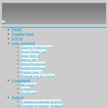
Főoldal
Fogadási tippek
ESK fal
Ligák, csoportok
Spanyol Primera Divízió
Angol Premier Liga
Olasz Serie A
Magyar NB I.
Német Bundesliga
Holland Eredivisie
Francia Ligue 1.
Portugál Liga Zon Sagres
Fogadóirodák
Winmasters
Unibet
Sportingbet
Tudástár
A sikeres sportfogadó ismérvei
Fogadási rendszerek, stratégiák