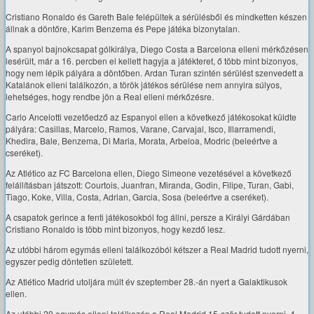
Cristiano Ronaldo és Gareth Bale felépültek a sérülésből és mindketten készen
állnak a döntőre, Karim Benzema és Pepe játéka bizonytalan.
A spanyol bajnokcsapat gólkirálya, Diego Costa a Barcelona elleni mérkőzésen
lesérült, már a 16. percben el kellett hagyja a játékteret, ő több mint bizonyos,
hogy nem lépik pályára a döntőben. Ardan Turan szintén sérülést szenvedett a
Katalánok elleni találkozón, a török játékos sérülése nem annyira súlyos,
lehetséges, hogy rendbe jön a Real elleni mérkőzésre.
Carlo Ancelotti vezetőedző az Espanyol ellen a következő játékosokat küldte
pályára: Casillas, Marcelo, Ramos, Varane, Carvajal, Isco, Illarramendi,
Khedira, Bale, Benzema, Di Maria, Morata, Arbeloa, Modric (beleértve a
cseréket).
Az Atlético az FC Barcelona ellen, Diego Simeone vezetésével a következő
felállításban játszott: Courtois, Juanfran, Miranda, Godin, Filipe, Turan, Gabi,
Tiago, Koke, Villa, Costa, Adrian, Garcia, Sosa (beleértve a cseréket).
A csapatok gerince a fenti játékosokból fog állni, persze a Királyi Gárdában
Cristiano Ronaldo is több mint bizonyos, hogy kezdő lesz.
Az utóbbi három egymás elleni találkozóból kétszer a Real Madrid tudott nyerni,
egyszer pedig döntetlen született.
Az Atlético Madrid utoljára múlt év szeptember 28.-án nyert a Galaktikusok
ellen.
Az utóbbi 20 egymás elleni találkozón a Real Madrid 15-ször tudott nyerni, 4-