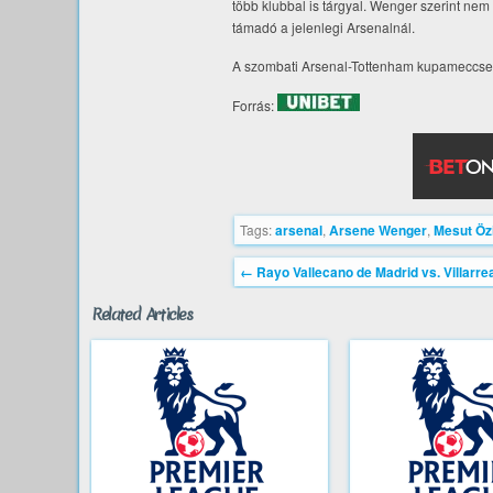
több klubbal is tárgyal. Wenger szerint nem
támadó a jelenlegi Arsenalnál.
A szombati Arsenal-Tottenham kupameccsen 
Forrás:
Tags:
arsenal
,
Arsene Wenger
,
Mesut Özi
←
Rayo Vallecano de Madrid vs. Villarre
Related Articles