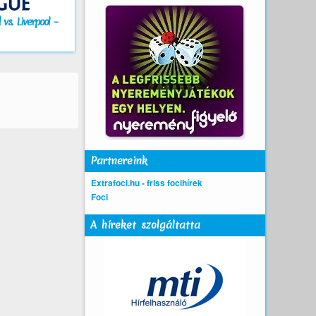
vs. Liverpool –
Partnereink
Extrafoci.hu - friss focihírek
Foci
A híreket szolgáltatta