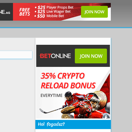
Hol fogadsz?