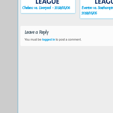
Chelsea vs. Liverpool – 2018/05/06
Everton vs. Southampt
2018/05/05
Leave a Reply
You must be
logged in
to post a comment.