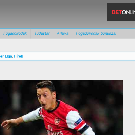
Fogadóirodák
Tudástár
Arhíva
Fogadóirodák bónuszai
er Liga
,
Hírek