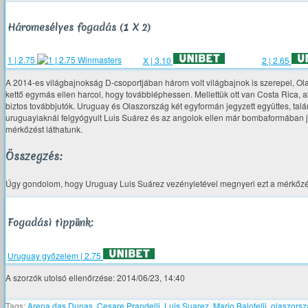
Háromesélyes fogadás (1 X 2)
1 | 2.75
X | 3.10
2 | 2.65
A 2014-es világbajnokság D-csoportjában három volt világbajnok is szerepel, Ola
kettő egymás ellen harcol, hogy továbbléphessen. Mellettük ott van Costa Rica, ak
biztos továbbjutók. Uruguay és Olaszország két egyformán jegyzett együttes, tal
uruguayiaknál felgyógyult Luis Suárez és az angolok ellen már bombaformában já
mérkőzést láthatunk.
Összegzés:
Úgy gondolom, hogy Uruguay Luis Suárez vezényletével megnyeri ezt a mérkőzés
Fogadási tippünk:
Uruguay győzelem | 2.75
A szorzók utolsó ellenőrzése: 2014/06/23, 14:40
Tags:
Arena das Dunas
,
Cesare Prandelli
,
Luis Suarez
,
Mario Balotelli
,
olaszorsz