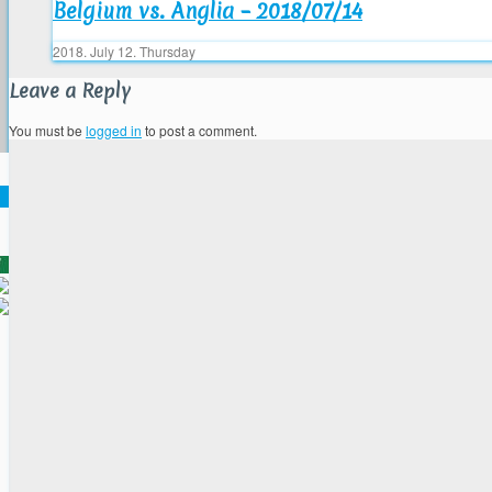
Belgium vs. Anglia – 2018/07/14
2018. July 12. Thursday
Leave a Reply
You must be
logged in
to post a comment.