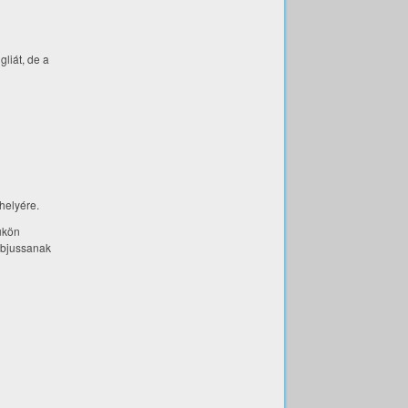
liát, de a
helyére.
sükön
ábbjussanak