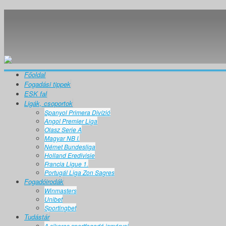
Főoldal
Fogadási tippek
ESK fal
Ligák, csoportok
Spanyol Primera Divízió
Angol Premier Liga
Olasz Serie A
Magyar NB I.
Német Bundesliga
Holland Eredivisie
Francia Ligue 1.
Portugál Liga Zon Sagres
Fogadóirodák
Winmasters
Unibet
Sportingbet
Tudástár
A sikeres sportfogadó ismérvei