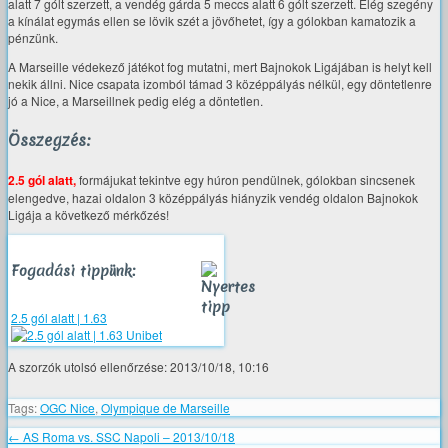
alatt 7 gólt szerzett, a vendég gárda 5 meccs alatt 6 gólt szerzett. Elég szegény
a kínálat egymás ellen se lövik szét a jövőhetet, így a gólokban kamatozik a
pénzünk.
A Marseille védekező játékot fog mutatni, mert Bajnokok Ligájában is helyt kell
nekik állni. Nice csapata izomból támad 3 középpályás nélkül, egy döntetlenre
jó a Nice, a Marseillnek pedig elég a döntetlen.
Összegzés:
2.5 gól alatt,
formájukat tekintve egy húron pendülnek, gólokban sincsenek
elengedve, hazai oldalon 3 középpályás hiányzik vendég oldalon Bajnokok
Ligája a következő mérkőzés!
Fogadási tippünk:
2.5 gól alatt | 1.63
A szorzók utolsó ellenőrzése: 2013/10/18, 10:16
Tags:
OGC Nice
,
Olympique de Marseille
←
AS Roma vs. SSC Napoli – 2013/10/18