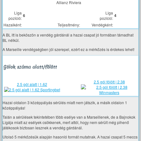
Allianz Riviera
Liga
Liga
6
4
pozíció:
pozíció:
Hazaiként:
Teljesítmény:
Vendégként:
A BL itt is beköszön a vendég gárdánál a hazai csapat jó formában támadhat
BL nélkül.
A Marseille vendégségben jól szerepel, ezért ez a mérkőzés is érdekes lehet!
Gólok száma alatt/fölött
2.5 gól fölött | 2.38
2.5 gól alatt | 1.62
Hazai oldalon 3 középpályás sérülés miatt nem játszik, a másik oldalon 1
középpályás!
Talán a sérülések tekintetében több esélye van a Marseillenek, de a Bajnokok
Ligája miatt az esélyek csökkenek, mert attól, hogy nem sérült még pihenő
játékosok biztosan lesznek a vendég gárdánál.
Utolsó 5 mérkőzésük alapján hasonló formát mutatnak. A hazai csapat 5 meccs