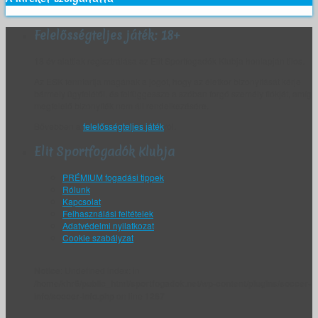
Felelősségteljes játék: 18+
18 év alattiak regisztrálása az Elit Sportfogadók Klubja honlapján tilos.
Az ESK fenntartja magának a jogot, hogy az életkor bizonyítását kérje
bármely ügyfelétől, és felfüggessze a szóban forgó személy fiókját, amíg
megfelelő bizonyíték nem áll rendelkezésére.
Bővebben a
felelősségteljes játék
ról.
Elit Sportfogadók Klubja
PRÉMIUM fogadási tippek
Rólunk
Kapcsolat
Felhasználási feltételek
Adatvédelmi nyilatkozat
Cookie szabályzat
Notice
: Undefined index: in
/home/khr6/public_html/sportfogadok.net/wp-content/plugins/soccer-
info/soccer-info.php
on line
1267