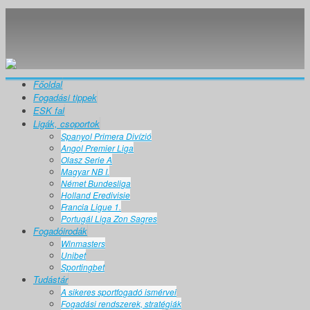
Főoldal
Fogadási tippek
ESK fal
Ligák, csoportok
Spanyol Primera Divízió
Angol Premier Liga
Olasz Serie A
Magyar NB I.
Német Bundesliga
Holland Eredivisie
Francia Ligue 1.
Portugál Liga Zon Sagres
Fogadóirodák
Winmasters
Unibet
Sportingbet
Tudástár
A sikeres sportfogadó ismérvei
Fogadási rendszerek, stratégiák