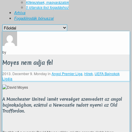
Kifejezések, magyarázatok
5 jótanács foci fogadáshoz
Arhíva
Fogadóirodák bónuszai
by
Moyes nem adja fel
2013. December 9. Monday
in
Angol Premier Liga
,
Hírek
,
UEFA Bajnokok
Ligája
A Manchester United ismét vereséget szenvedett az angol
bajnokságban, ezúttal a Newcastle tudott nyerni az Old
Traffordon.