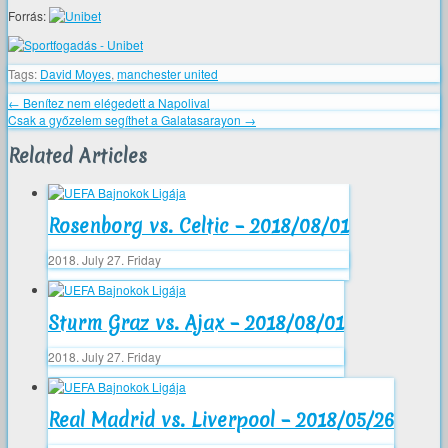
Forrás:
Tags:
David Moyes
,
manchester united
←
Benítez nem elégedett a Napolival
Csak a győzelem segíthet a Galatasarayon
→
Related Articles
Rosenborg vs. Celtic – 2018/08/01
2018. July 27. Friday
Sturm Graz vs. Ajax – 2018/08/01
2018. July 27. Friday
Real Madrid vs. Liverpool – 2018/05/26