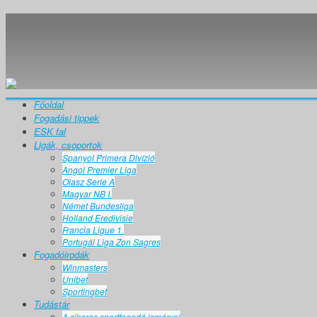
Főoldal
Fogadási tippek
ESK fal
Ligák, csoportok
Spanyol Primera Divízió
Angol Premier Liga
Olasz Serie A
Magyar NB I.
Német Bundesliga
Holland Eredivisie
Francia Ligue 1.
Portugál Liga Zon Sagres
Fogadóirodák
Winmasters
Unibet
Sportingbet
Tudástár
A sikeres sportfogadó ismérvei