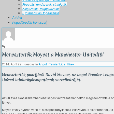
Fogadási rendszerek, stratégiák
Kifejezések, magyarázatok
5 jótanács foci fogadáshoz
Arhíva
Fogadóirodák bónuszai
by
Menesztették Moyest a Manchester Unitedtől
2014. April 22. Tuesday
in
Angol Premier Liga
,
Hírek
Menesztették posztjáról David Moyest, az angol Premier Lea
United labdarúgócsapatának vezetőedzőjét.
Az 50 éves skót szakember lehetséges távozását már hétfőn megszellőztette a brit
tényét.
Moyes tavaly nyáron vette át a csapat irányítását a visszavonult sikertrénertől, 
ben, és 19 év után először nem szerez indulási jogot a Bajnokok Ligájába.