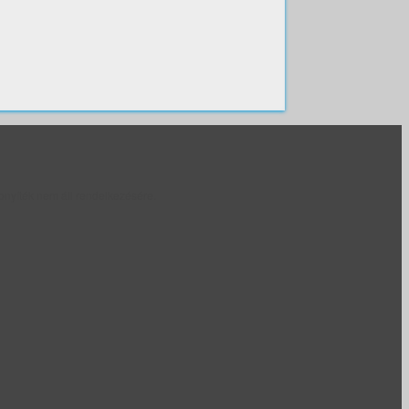
zonyíték nem áll rendelkezésére.