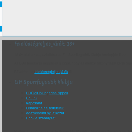
Felelősségteljes játék: 18+
18 év alattiak regisztrálása az Elit Sportfogadók Klubja honlapján tilos.
Az ESK fenntartja magának a jogot, hogy az életkor bizonyítását kérje bár
Bővebben a
felelősségteljes játék
ról.
Elit Sportfogadók Klubja
PRÉMIUM fogadási tippek
Rólunk
Kapcsolat
Felhasználási feltételek
Adatvédelmi nyilatkozat
Cookie szabályzat
Notice
: Undefined index: in
/home/khr6/public_html/sportfogadok.net/wp