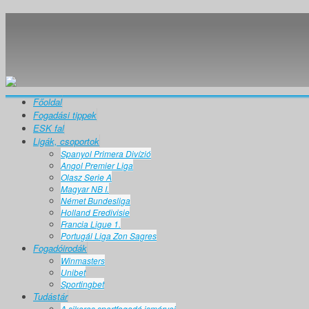
Főoldal
Fogadási tippek
ESK fal
Ligák, csoportok
Spanyol Primera Divízió
Angol Premier Liga
Olasz Serie A
Magyar NB I.
Német Bundesliga
Holland Eredivisie
Francia Ligue 1.
Portugál Liga Zon Sagres
Fogadóirodák
Winmasters
Unibet
Sportingbet
Tudástár
A sikeres sportfogadó ismérvei