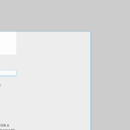
e
ülik a
ő harmadik