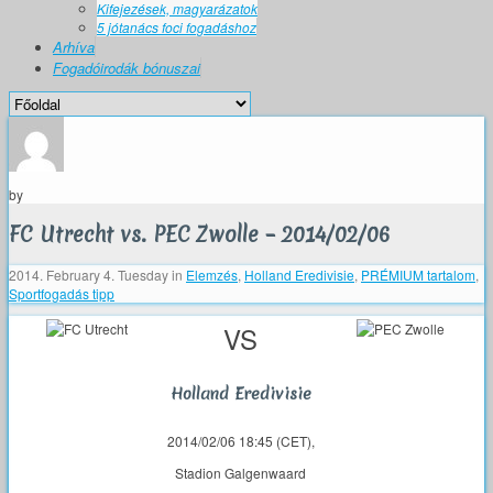
Kifejezések, magyarázatok
5 jótanács foci fogadáshoz
Arhíva
Fogadóirodák bónuszai
by
FC Utrecht vs. PEC Zwolle – 2014/02/06
2014. February 4. Tuesday
in
Elemzés
,
Holland Eredivisie
,
PRÉMIUM tartalom
,
Sportfogadás tipp
VS
Holland Eredivisie
2014/02/06 18:45 (CET),
Stadion Galgenwaard