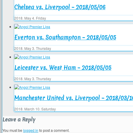
Chelsea vs. Liverpool – 2018/05/06
2018. May 4. Friday
Everton vs. Southampton – 2018/05/05
2018. May 3. Thursday
Leicester vs. West Ham – 2018/05/05
2018. May 3. Thursday
Manchester United vs. Liverpool – 2018/03/1
2018. March 10. Saturday
Leave a Reply
You must be
logged in
to post a comment.