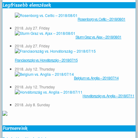
Legfrissebb elemzések
Rosenborg vs. Celtic – 2018/08/01
2018. July 27. Friday
Sturm Graz vs. Ajax – 2018/08/01
2018. July 27. Friday
Franciaország vs. Horvátország – 2018/07/15
2018. July 12. Thursday
Belgium vs. Anglia – 2018/07/14
2018. July 12. Thursday
Horvátország vs. Anglia – 2018/07/11
2018. July 8. Sunday
Partnereink