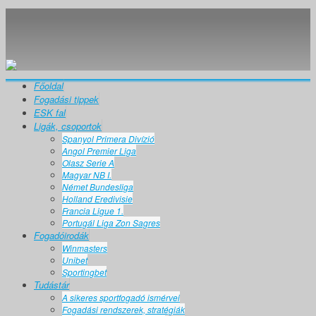
Főoldal
Fogadási tippek
ESK fal
Ligák, csoportok
Spanyol Primera Divízió
Angol Premier Liga
Olasz Serie A
Magyar NB I.
Német Bundesliga
Holland Eredivisie
Francia Ligue 1.
Portugál Liga Zon Sagres
Fogadóirodák
Winmasters
Unibet
Sportingbet
Tudástár
A sikeres sportfogadó ismérvei
Fogadási rendszerek, stratégiák