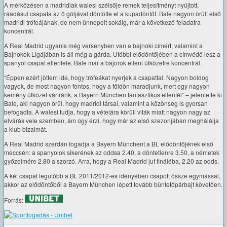
A mérkőzésen a madridiak walesi szélsője remek teljesítményt nyújtott,
ráadásul csapata az ő góljával döntötte el a kupadöntőt. Bale nagyon örült első
madridi trófeájának, de nem ünnepelt sokáig, már a következő feladatra
koncentrál.
A Real Madrid ugyanis még versenyben van a bajnoki címért, valamint a
Bajnokok Ligájában is áll még a gárda. Utóbbi elődöntőjében a címvédő lesz a
spanyol csapat ellenfele. Bale már a bajorok elleni ütközetre koncentrál.
“Éppen ezért jöttem ide, hogy trófeákat nyerjek a csapattal. Nagyon boldog
vagyok, de most nagyon fontos, hogy a földön maradjunk, mert egy nagyon
kemény ütközet vár ránk, a Bayern München fantasztikus ellenfél” – jelentette ki
Bale, aki nagyon örül, hogy madridi társai, valamint a közönség is gyorsan
befogadta. A walesi tudja, hogy a vételára körüli viták miatt nagyon nagy az
elvárás vele szemben, ám úgy érzi, hogy már az első szezonjában meghálálja
a klub bizalmát.
A Real Madrid szerdán fogadja a Bayern Münchent a BL elődöntőjének első
meccsén: a spanyolok sikerének az oddsa 2.40, a döntetlenre 3.50, a németek
győzelmére 2.80 a szorzó. Arra, hogy a Real Madrid jut fináléba, 2.20 az odds.
A két csapat legutóbb a BL 2011/2012-es idényében csapott össze egymással,
akkor az elődöntőből a Bayern München lépett tovább büntetőpárbajt követően.
Forrás: