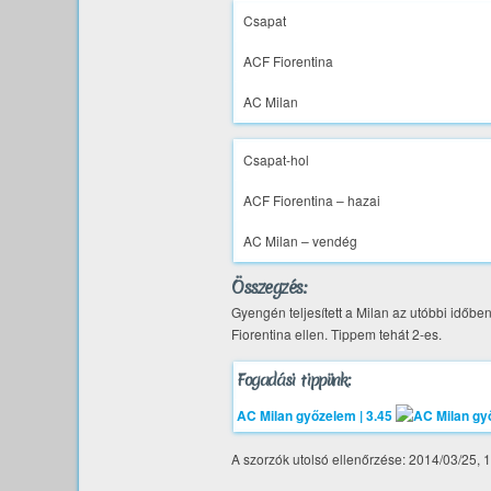
Csapat
ACF Fiorentina
AC Milan
Csapat-hol
ACF Fiorentina – hazai
AC Milan – vendég
Összegzés:
Gyengén teljesített a Milan az utóbbi időb
Fiorentina ellen. Tippem tehát 2-es.
Fogadási tippünk:
AC Milan győzelem | 3.45
A szorzók utolsó ellenőrzése: 2014/03/25, 