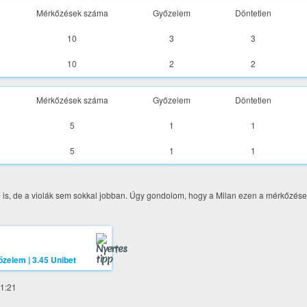
Mérkőzések száma
Győzelem
Döntetlen
10
3
3
10
2
2
Mérkőzések száma
Győzelem
Döntetlen
5
1
1
5
1
1
en is, de a violák sem sokkal jobban. Úgy gondolom, hogy a Milan ezen a mérkőzése
11:21