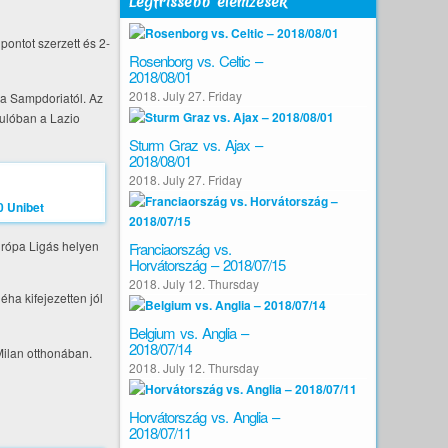
Legfrissebb elemzések
pontot szerzett és 2-
Rosenborg vs. Celtic –
2018/08/01
2018. July 27. Friday
 a Sampdoriatól. Az
rdulóban a Lazio
Sturm Graz vs. Ajax –
2018/08/01
2018. July 27. Friday
Európa Ligás helyen
Franciaország vs.
Horvátország – 2018/07/15
2018. July 12. Thursday
ha kifejezetten jól
Belgium vs. Anglia –
2018/07/14
Milan otthonában.
2018. July 12. Thursday
Horvátország vs. Anglia –
2018/07/11